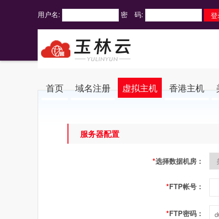
用户名:
密 码:
首页
域名注册
虚拟主机
香港主机
服务器配置
*
选择数据机房：
*
FTP帐号：
*
FTP密码：