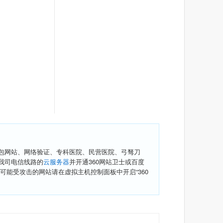
包网站、网络验证、专科医院、民营医院、弓驽刀
我司电信线路的
云服务器
并开通360网站卫士或百度
可能受攻击的网站请在虚拟主机控制面板中开启“360