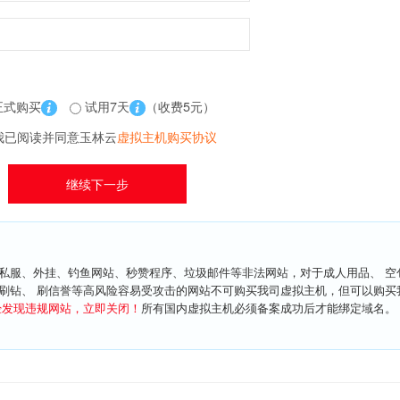
正式购买
试用7天
（收费5元）
我已阅读并同意玉林云
虚拟主机购买协议
私服、外挂、钓鱼网站、秒赞程序、垃圾邮件等非法网站，对于成人用品、 空
刷钻、 刷信誉等高风险容易受攻击的网站不可购买我司虚拟主机，但可以购买
经发现违规网站，立即关闭！
所有国内虚拟主机必须备案成功后才能绑定域名。 