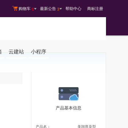
购物车
最新公告
帮助中心
商标注册
0
3
箱
云建站
小程序
产品基本信息
产品名：
美国普及型