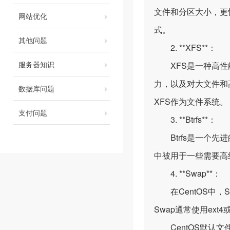
文件和分区大小，更快
网站优化
式。
其他问题
2. **XFS**：
服务器知识
XFS是一种高性能
力，以及对大文件和
数据库问题
XFS作为文件系统。
支付问题
3. **Btrfs**：
Btrfs是一个先进的
中被用于一些需要高
4. **Swap**：
在CentOS中，
Swap通常使用ex
CentOS默认文