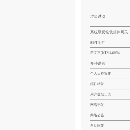
垃圾过滤
系统级反垃圾邮件网关
邮件附件
超文本
(HTML)
编辑
多种语言
个人日程安排
邮件转发
用户登陆日志
网络书签
网络公告
自动回复