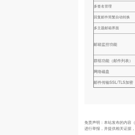
多签名管理
回复邮件简繁自动转换
多主题邮箱界面
邮箱监控功能
群组功能（邮件列表）
网络磁盘
邮件传输SSL/TLS加密
免责声明：本站发布的内容（
进行举报，并提供相关证据