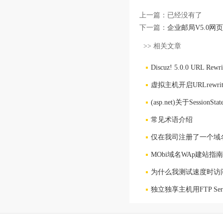
上一篇：已经没有了
下一篇：
企业邮局V5.0网
>> 相关文章
Discuz! 5.0.0 URL R
虚拟主机开启URLrewr
(asp.net)关于Sessi
常见术语介绍
仅在我司注册了一个域
MObi域名WAp建站指南
为什么我测试速度时访
独立独享主机用FTP Se