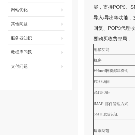
能，支持POP3、S
网站优化
导入/导出等功能，
其他问题
回复、POP3代理
服务器知识
要购买收费邮局．
邮箱功能
数据库问题
机房
支付问题
Webmail
网页邮箱模式
POP3
访问
SMTP
访问
IMAP 邮件管理方式
SMTP
发信认证
病毒防范