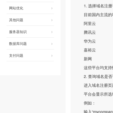
1. 选择域名注册
网站优化
目前国内主流的域
其他问题
阿里云
服务器知识
腾讯云
华为云
数据库问题
嘉裕云
支付问题
新网
这些平台均支持快
2. 查询域名是否
进入域名注册页面，
平台会显示所选域
例如：
输入“mycompany