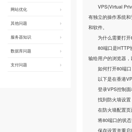
VPS(Virtual
网站优化
有独立的操作系统和
其他问题
和软件。
服务器知识
为什么需要打开8
80端口是HTTP
数据库问题
输给用户的浏览器，
支付问题
如何打开80端口
以下是在香港VPS
登录VPS控制面
找到防火墙设置，
在防火墙配置页面
将80端口的状态
保存设置并重启