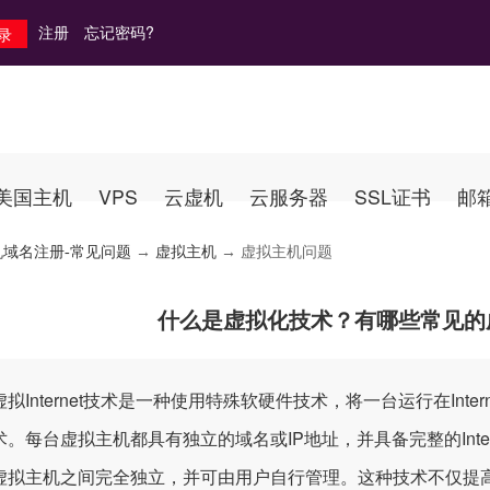
注册
忘记密码?
美国主机
VPS
云虚机
云服务器
SSL证书
邮
机域名注册-常见问题
→
虚拟主机
→ 虚拟主机问题
什么是虚拟化技术？有哪些常见的
Internet技术是一种使用特殊软硬件技术，将一台运行在Inte
。每台虚拟主机都具有独立的域名或IP地址，并具备完整的Intern
虚拟主机之间完全独立，并可由用户自行管理。这种技术不仅提