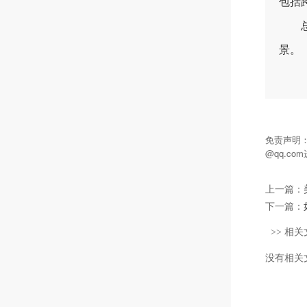
包括
总之
景。
免责声明
@qq.c
上一篇：
下一篇：
>> 相关
没有相关