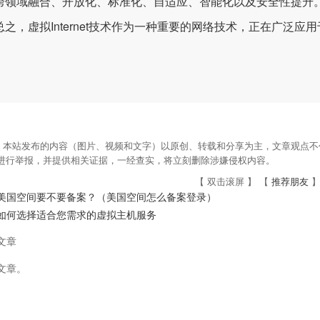
跨领域融合、开放化、标准化、自适应、智能化以及安全性提升
，虚拟Internet技术作为一种重要的网络技术，正在广泛应
：本站发布的内容（图片、视频和文字）以原创、转载和分享为主，文章观点不代
om进行举报，并提供相关证据，一经查实，将立刻删除涉嫌侵权内容。
【 双击滚屏 】 【
推荐朋友
】
美国空间要不要备案？（美国空间怎么备案登录）
如何选择适合您需求的虚拟主机服务
文章
文章。