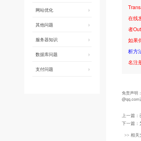
Tran
网站优化
在线
其他问题
者Ou
服务器知识
如果
析方
数据库问题
名注
支付问题
免责声明
@qq.c
上一篇：
下一篇：
>> 相关