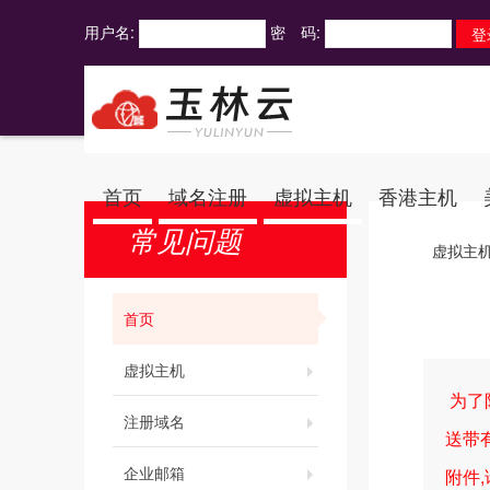
用户名:
密 码:
首页
域名注册
虚拟主机
香港主机
常见问题
虚拟主
首页
虚拟主机
为了防
注册域名
送带
企业邮箱
附件,请