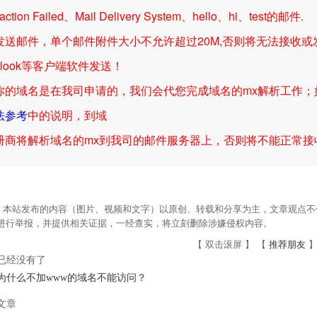
saction Failed、Mail Delivery System、hello、hi、test的邮件.
发送邮件，单个邮件附件大小不允许超过20M,否则将无法接收或发送
tlook等客户端软件发送！
你的域名是在我司申请的，我们会代您完成域名的mx解析工作
法参考
中的说明，到域
册商将解析域名的mx到我司的邮件服务器上，否则将不能正常接
：本站发布的内容（图片、视频和文字）以原创、转载和分享为主，文章观点不代
om进行举报，并提供相关证据，一经查实，将立刻删除涉嫌侵权内容。
【 双击滚屏 】 【
推荐朋友
】
已经没有了
为什么不加www的域名不能访问？
文章