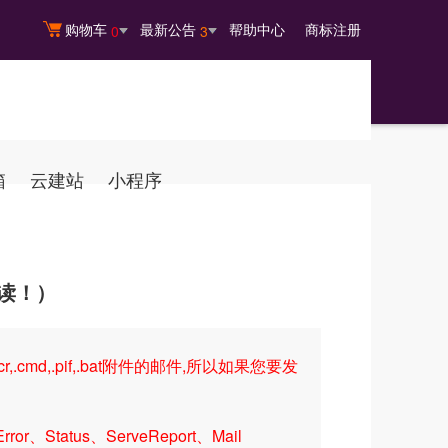
购物车
最新公告
帮助中心
商标注册
0
3
箱
云建站
小程序
读！）
md,.pif,.bat附件的邮件,所以如果您要发
r、Status、ServeReport、Mail