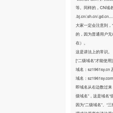
等。同样的，CN域名下也分为“
.bj.cn/.sh.cn/.gd.cn....
大家一定会注意到，
的，因为普通用户无
在）。
这是讲法上的常识。
[“二级域名”才能使用]
域名：sz1961sy.cn 
域名：sz1961sy.co
即域名从右边数过来，小
级域名”，这是域名“
因为“二级域名”、“