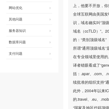
上，他要不开放，
网站优化
全球互联网由美国发明
其他问题
识，域名确实叫“顶级
服务器知识
域名（ccTLD）”。
的：“类别顶级域名”
数据库问题
所谓“通用顶级域名”是指
支付问题
在专业领域里使用的。事实
译者错眼看成了“gen
括：.apar、.com、
续批准的组织支持“通用顶级域
此外，2004年以来
的.travel、.eu、.mo
“国家及地区代码顶级域名（