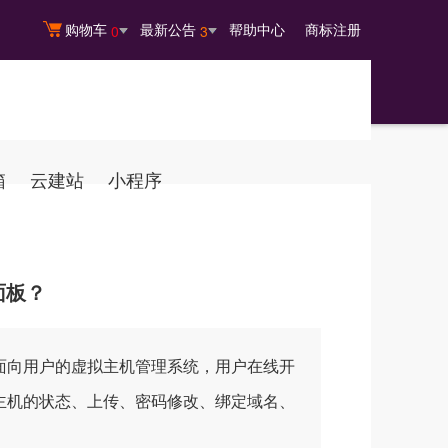
购物车
最新公告
帮助中心
商标注册
0
3
箱
云建站
小程序
面板？
面向用户的虚拟主机管理系统，用户在线开
主机的状态、上传、密码修改、绑定域名、