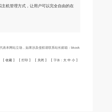
拟主机管理方式，让用户可以完全自由的在
表本网站立场，如果涉及侵权请联系站长邮箱：bkook
 【
收藏
】 【
打印
】 【
关闭
】 【 字体：
大
中
小
】