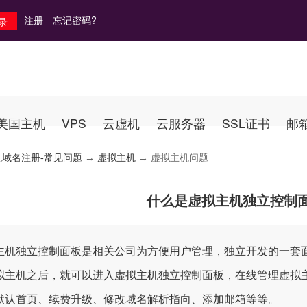
注册
忘记密码?
美国主机
VPS
云虚机
云服务器
SSL证书
邮
机域名注册-常见问题
→
虚拟主机
→ 虚拟主机问题
什么是虚拟主机独立控制
主机独立控制面板是相关公司为方便用户管理，独立开发的一套
拟主机之后，就可以进入虚拟主机独立控制面板，在线管理虚拟
默认首页、续费升级、修改域名解析指向、添加邮箱等等。