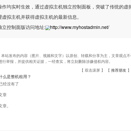
操作均实时生效，通过虚拟主机独立控制面板，突破了传统的虚
理虚拟主机并获得虚拟主机的最新信息。
独立控制面版访问地址:
http://www.myhostadmin.net/
：本站发布的内容（图片、视频和文字）以原创、转载和分享为主，文章观点不代
om进行举报，并提供相关证据，一经查实，将立刻删除涉嫌侵权内容。
【 双击滚屏 】 【
推荐朋友
】
什么是整机租用？
已经没有了
文章
文章。