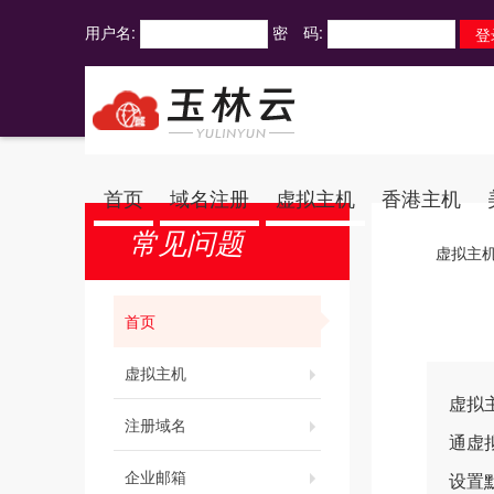
用户名:
密 码:
首页
域名注册
虚拟主机
香港主机
常见问题
虚拟主
首页
虚拟主机
虚拟
注册域名
通虚
企业邮箱
设置