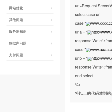
url=Request.Server
网站优化
select case url
其他问题
case "
www.xxxx.c
服务器知识
urla = "
http://www.
response.Write"<fra
数据库问题
case "
www.aaaa.
支付问题
urlb = "
http://www.
response.Write"<fra
end select
%>
将以上的代码放到站