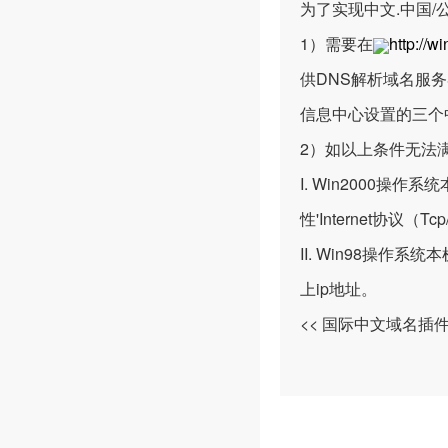
为了实现中文.中国
1）需要在
http://w
供DNS解析域名服务
信息中心设置的三个
2）如以上条件无法满足
I. Win2000操
性'Internet协议（
II. Win98操作系统
上ip地址。
<< 国际中文域名插件