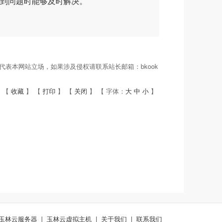
到问题时能够及时解决。
表本网站立场，如果涉及侵权请联系站长邮箱：bkook
 【
收藏
】 【
打印
】 【
关闭
】 【 字体：
大
中
小
】
玉林云服务器
|
玉林云虚拟主机
|
关于我们
|
联系我们