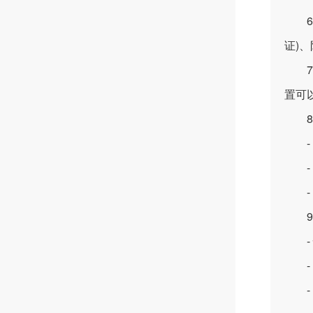
6.
证)
7.
置可
8.
- 
- 
- 
9.
- 
- 
- 