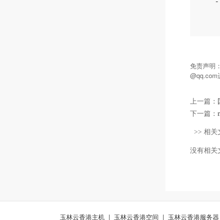
- 
免责声明
@qq.c
上一篇：
下一篇：
>> 相关
没有相关
玉林云香港主机
|
玉林云香港空间
|
玉林云香港服务器