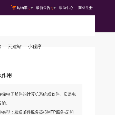
购物车
最新公告
帮助中心
商标注册
0
3
箱
云建站
小程序
么作用
存储电子邮件的计算机系统或软件。它是电
传输。
型：发送邮件服务器(SMTP服务器)和