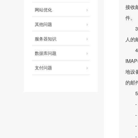
接收邮
网站优化
件。
其他问题
3. 
服务器知识
人的
4. 
数据库问题
IMA
支付问题
地设
的邮
5.
- 
- 
- 
- 