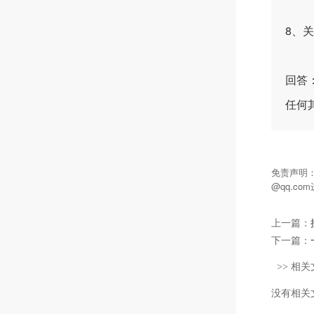
8、
回答
任何
免责声明
@qq.c
上一篇：
下一篇：
>> 相关
没有相关