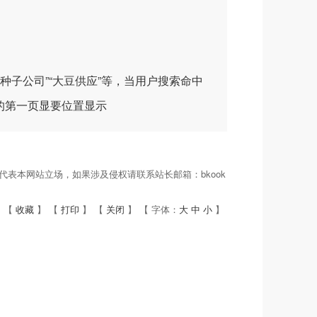
种子公司”“大豆供应”等，当用户搜索命中
的第一页显要位置显示
表本网站立场，如果涉及侵权请联系站长邮箱：bkook
 【
收藏
】 【
打印
】 【
关闭
】 【 字体：
大
中
小
】