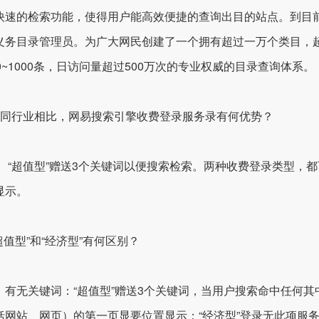
快速的检索功能，使得用户能高效便捷的查询出目的站点。到目前
义务目录管理员。为广大网民创建了一个拥有超过一万个类目，超
00~1000条，日访问量超过500万次的专业权威的目录查询体系。
与同行业相比，网易搜索引擎收费登录服务录有何优势？
： “超值型”赠送3个关键词以便搜索检索。两种收费登录类型，都
显示。
超值型”和“经济型”有何区别？
：有无关键词：“超值型”赠送3个关键词，当用户搜索命中任何
括网站、网页）的第一页显要位置显示；“经济型”登录无此项服