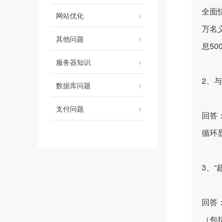
全面
网站优化
万名
其他问题
息5
服务器知识
2、
数据库问题
支付问题
回答
循环
3、“
回答
（包