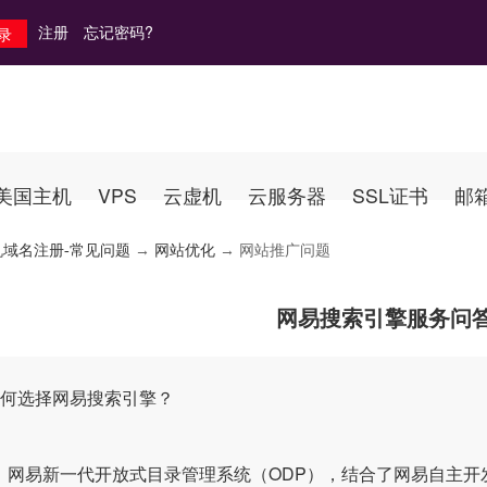
注册
忘记密码?
美国主机
VPS
云虚机
云服务器
SSL证书
邮
机域名注册-常见问题
→
网站优化
→ 网站推广问题
网易搜索引擎服务问
为何选择网易搜索引擎？
：网易新一代开放式目录管理系统（ODP），结合了网易自主开