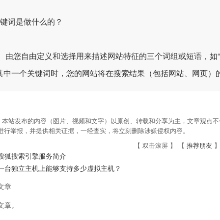
关键词是做什么的？
： 由您自由定义和选择用来描述网站特征的三个词组或短语，如“
其中一个关键词时，您的网站将在搜索结果（包括网站、网页）
：本站发布的内容（图片、视频和文字）以原创、转载和分享为主，文章观点不代
om进行举报，并提供相关证据，一经查实，将立刻删除涉嫌侵权内容。
【 双击滚屏 】 【
推荐朋友
】
搜狐搜索引擎服务简介
一台独立主机上能够支持多少虚拟主机？
文章
文章。