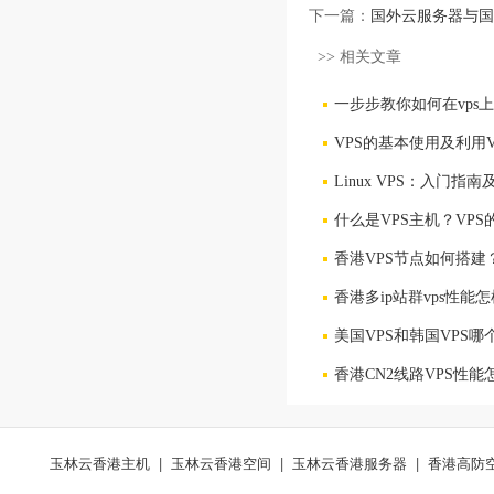
下一篇：
国外云服务器与国
>> 相关文章
一步步教你如何在vps
VPS的基本使用及利用
Linux VPS：入门指南
什么是VPS主机？VP
香港VPS节点如何搭建
香港多ip站群vps性能
美国VPS和韩国VPS
香港CN2线路VPS性
玉林云香港主机
|
玉林云香港空间
|
玉林云香港服务器
|
香港高防