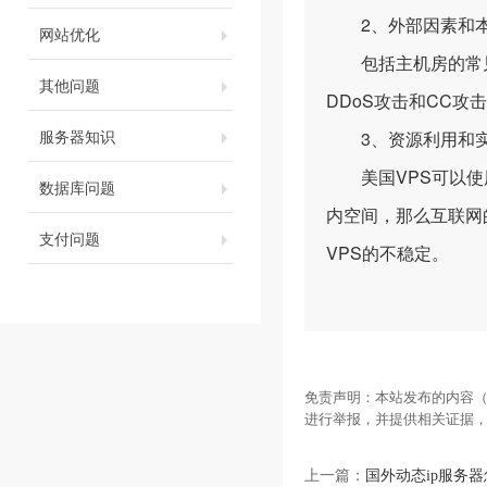
2、外部因素和本
网站优化
包括主机房的常见故
其他问题
DDoS攻击和CC
服务器知识
3、资源利用和实
美国VPS可以使用
数据库问题
内空间，那么互联网
支付问题
VPS的不稳定。
免责声明：本站发布的内容（
进行举报，并提供相关证据
上一篇：
国外动态ip服务