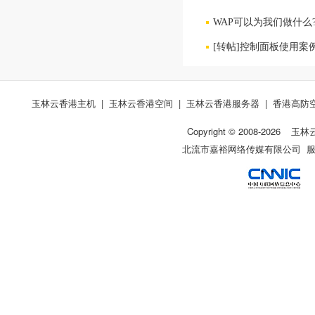
WAP可以为我们做什么
[转帖]控制面板使用案
玉林云香港主机
|
玉林云香港空间
|
玉林云香港服务器
|
香港高防
Copyright © 2008-
2026
玉林
北流市嘉裕网络传媒有限公司 服务热线