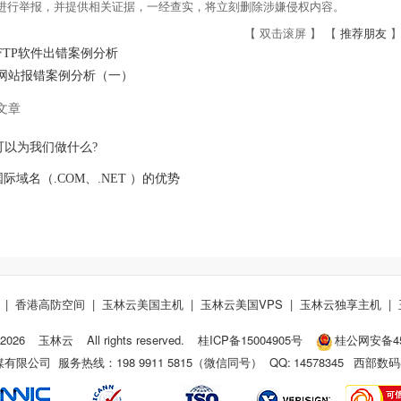
om进行举报，并提供相关证据，一经查实，将立刻删除涉嫌侵权内容。
【 双击滚屏 】 【
推荐朋友
】
FTP软件出错案例分析
网站报错案例分析（一）
文章
可以为我们做什么?
际域名（.COM、.NET ）的优势
|
香港高防空间
|
玉林云美国主机
|
玉林云美国VPS
|
玉林云独享主机
|
2026
玉林云
All rights reserved.
桂ICP备15004905号
桂公网安备450
限公司 服务热线：198 9911 5815（微信同号） QQ:
14578345
西部数码