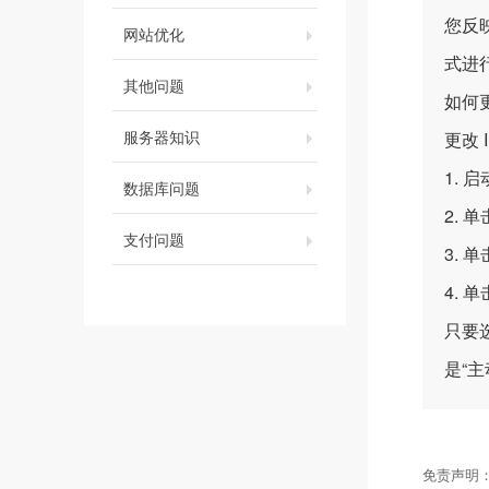
您反
网站优化
式进
其他问题
如何更改
服务器知识
更改 I
1. 启动
数据库问题
2. 
支付问题
3. 
4. 
只要选
是“主
免责声明