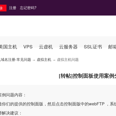
注册
忘记密码?
美国主机
VPS
云虚机
云服务器
SSL证书
邮
机域名注册-常见问题
→
虚拟主机
→ 虚拟主机问题
[转帖]控制面板使用案例
案例问题内容：
陆你们的提供的控制面版，然后点击控制面版中的webFTP ，
师解决建议：