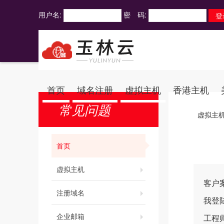
用户名:
密 码:
首页
域名注册
虚拟主机
香港主机
常见问题
虚拟主
首页
虚拟主机
客户
注册域名
我登
企业邮箱
工程