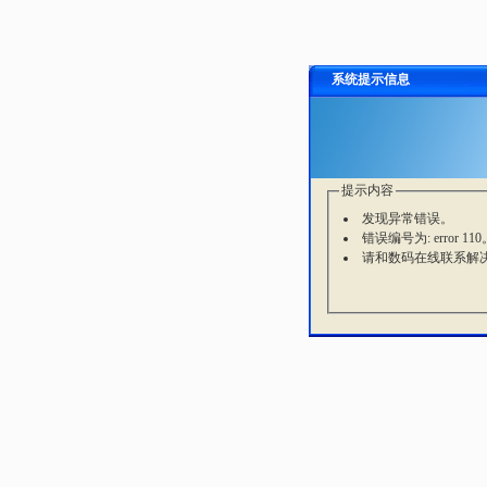
系统提示信息
提示内容
发现异常错误。
错误编号为: error 110
请和数码在线联系解