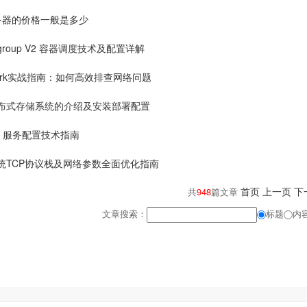
务器的价格一般是多少
 Cgroup V2 容器调度技术及配置详解
shark实战指南：如何高效排查网络问题
分布式存储系统的介绍及安装部署配置
md 服务配置技术指南
x系统TCP协议栈及网络参数全面优化指南
首页
上一页
下
共
948
篇文章
文章搜索：
标题
内