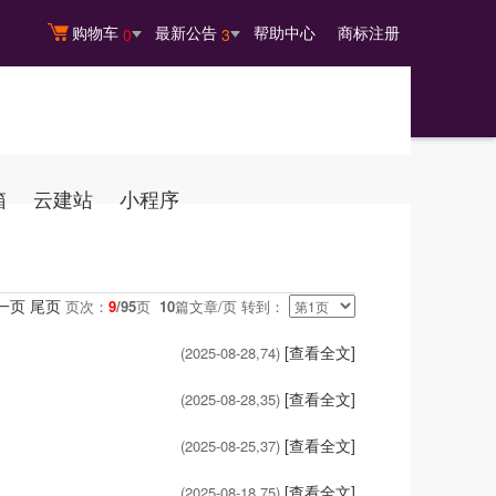
购物车
最新公告
帮助中心
商标注册
0
3
箱
云建站
小程序
一页
尾页
页次：
9
/95
页
10
篇文章/页 转到：
[查看全文]
(2025-08-28,
74
)
[查看全文]
(2025-08-28,
35
)
[查看全文]
(2025-08-25,
37
)
[查看全文]
(2025-08-18,
75
)