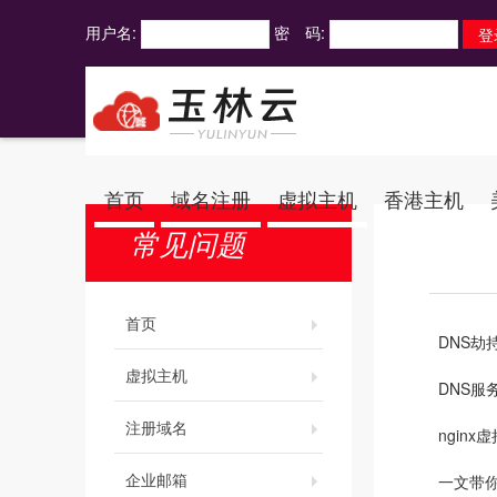
用户名:
密 码:
首页
域名注册
虚拟主机
香港主机
常见问题
首页
DNS劫
虚拟主机
DNS服
注册域名
ngin
企业邮箱
一文带你