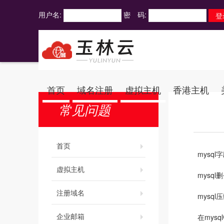
用户名:
密 码:
首页
域名注册
虚拟主机
香港主机
常见问题
首页
mysq
虚拟主机
mysq
注册域名
mysq
企业邮箱
在mys