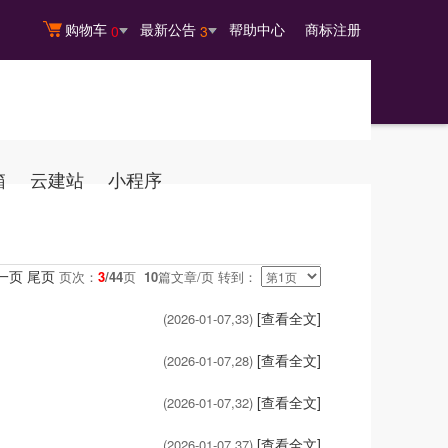
购物车
最新公告
帮助中心
商标注册
0
3
箱
云建站
小程序
一页
尾页
页次：
3
/44
页
10
篇文章/页 转到：
[查看全文]
(2026-01-07,
33
)
[查看全文]
(2026-01-07,
28
)
[查看全文]
(2026-01-07,
32
)
[查看全文]
(2026-01-07,
37
)