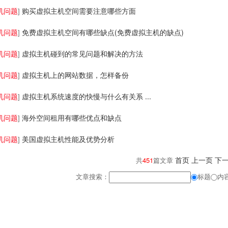
机问题
购买虚拟主机空间需要注意哪些方面
]
机问题
免费虚拟主机空间有哪些缺点(免费虚拟主机的缺点)
]
机问题
虚拟主机碰到的常见问题和解决的方法
]
机问题
虚拟主机上的网站数据，怎样备份
]
机问题
虚拟主机系统速度的快慢与什么有关系 ...
]
机问题
海外空间租用有哪些优点和缺点
]
机问题
美国虚拟主机性能及优势分析
]
首页
上一页
下
共
451
篇文章
文章搜索：
标题
内