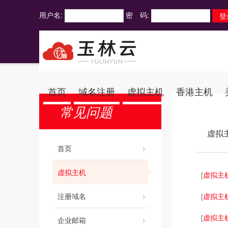
用户名:
密 码:
首页
域名注册
虚拟主机
香港主机
常见问题
虚拟
首页
虚拟主机
虚拟主
[
注册域名
虚拟主
[
虚拟主
[
企业邮箱