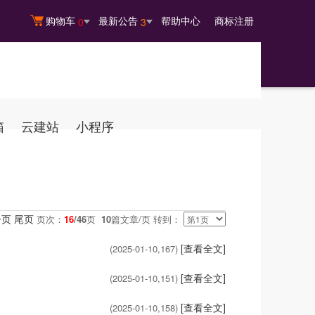
购物车
最新公告
帮助中心
商标注册
0
3
箱
云建站
小程序
一页
尾页
页次：
16
/46
页
10
篇文章/页 转到：
[查看全文]
(2025-01-10,
167
)
[查看全文]
(2025-01-10,
151
)
[查看全文]
(2025-01-10,
158
)