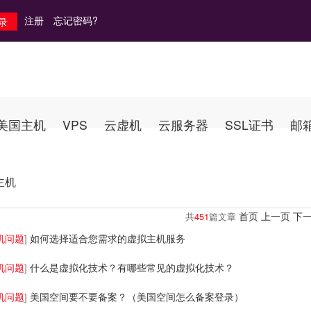
注册
忘记密码?
美国主机
VPS
云虚机
云服务器
SSL证书
邮
主机
首页
上一页
下
共
451
篇文章
机问题
如何选择适合您需求的虚拟主机服务
]
机问题
什么是虚拟化技术？有哪些常见的虚拟化技术？
]
机问题
美国空间要不要备案？（美国空间怎么备案登录）
]