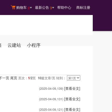
购物车
最新公告
帮助中心
商标注册
0
3
箱
云建站
小程序
下一页
尾页
页次：
1
/2
页
10
篇文章/页 转到：
[查看全文]
(2025-04-09,
139
)
[查看全文]
(2025-04-09,
131
)
[查看全文]
(2025-04-09,
121
)