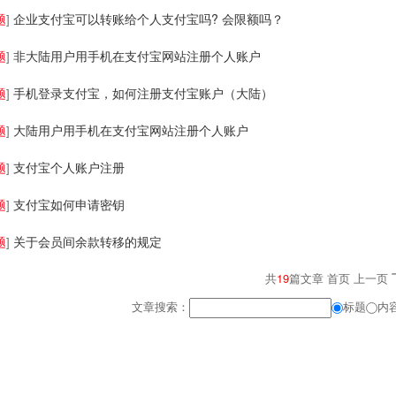
题
企业支付宝可以转账给个人支付宝吗? 会限额吗？
]
题
非大陆用户用手机在支付宝网站注册个人账户
]
题
手机登录支付宝，如何注册支付宝账户（大陆）
]
题
大陆用户用手机在支付宝网站注册个人账户
]
题
支付宝个人账户注册
]
题
支付宝如何申请密钥
]
题
关于会员间余款转移的规定
]
共
19
篇文章 首页 上一页
文章搜索：
标题
内