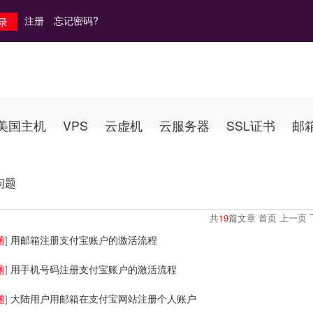
注册
忘记密码?
美国主机
VPS
云虚机
云服务器
SSL证书
邮
问题
共
19
篇文章 首页 上一页
题
用邮箱注册支付宝账户的激活流程
]
题
用手机号码注册支付宝账户的激活流程
]
题
大陆用户用邮箱在支付宝网站注册个人账户
]