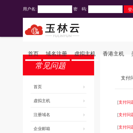
用户名:
密 码:
首页
域名注册
虚拟主机
香港主机
常见问题
支付
首页
虚拟主机
支付问
[
注册域名
支付问
[
支付问
[
企业邮箱