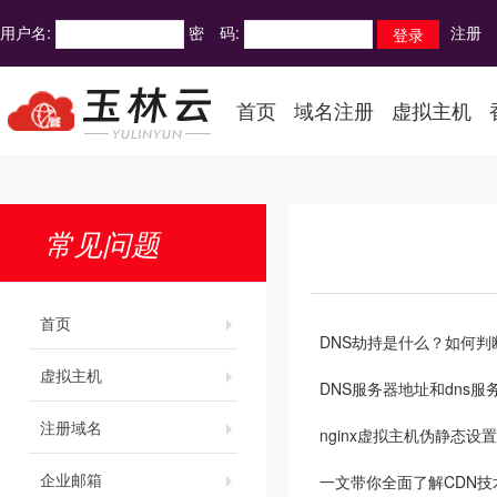
用户名:
密 码:
注册
首页
域名注册
虚拟主机
常见问题
首页
DNS劫持是什么？如何判
虚拟主机
DNS服务器地址和dns服
注册域名
nginx虚拟主机伪静态设
企业邮箱
一文带你全面了解CDN技