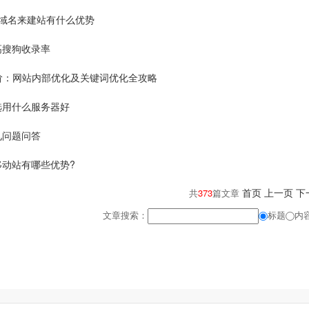
cu域名来建站有什么优势
高搜狗收录率
进阶：网站内部优化及关键词优化全攻略
选用什么服务器好
见问题问答
移动站有哪些优势?
首页
上一页
下
共
373
篇文章
文章搜索：
标题
内