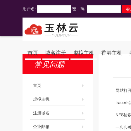
用户名:
密 码:
首页
域名注册
虚拟主机
香港主机
常见问题
首页
网站打
虚拟主机
trace
注册域名
NFS错
企业邮箱
一步步教