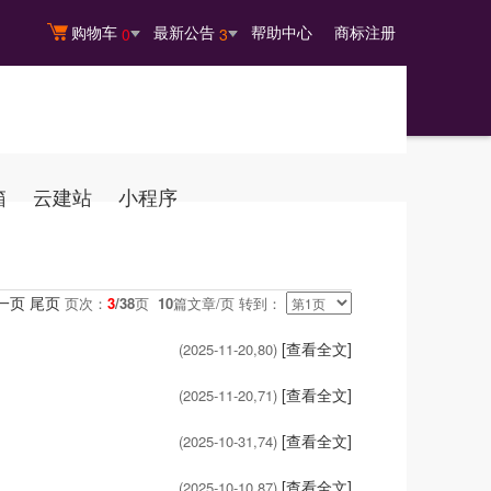
购物车
最新公告
帮助中心
商标注册
0
3
箱
云建站
小程序
一页
尾页
页次：
3
/38
页
10
篇文章/页 转到：
[查看全文]
(2025-11-20,
80
)
[查看全文]
(2025-11-20,
71
)
[查看全文]
(2025-10-31,
74
)
[查看全文]
(2025-10-10,
87
)