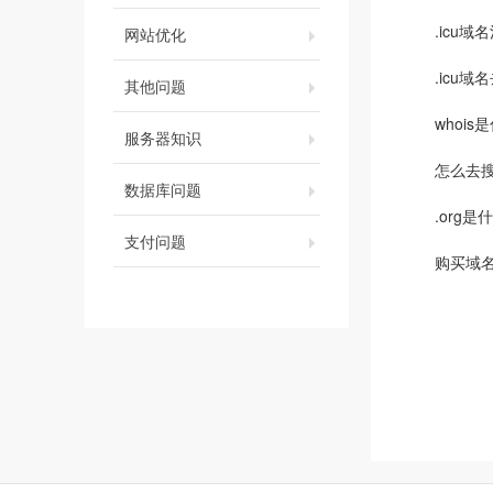
.icu
网站优化
.icu
其他问题
whois
服务器知识
怎么去
数据库问题
.org
支付问题
购买域