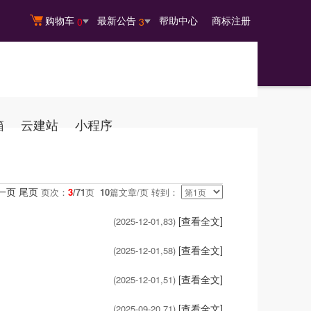
购物车
最新公告
帮助中心
商标注册
0
3
箱
云建站
小程序
一页
尾页
页次：
3
/71
页
10
篇文章/页 转到：
[查看全文]
(2025-12-01,
83
)
[查看全文]
(2025-12-01,
58
)
[查看全文]
(2025-12-01,
51
)
[查看全文]
(2025-09-20,
71
)